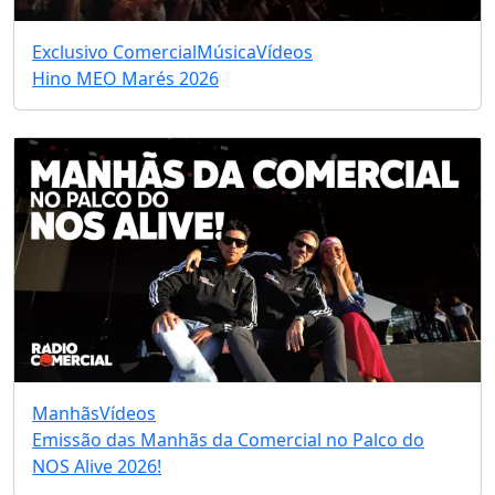
Exclusivo Comercial
Música
Vídeos
Hino MEO Marés 2026
Manhãs
Vídeos
Emissão das Manhãs da Comercial no Palco do
NOS Alive 2026!