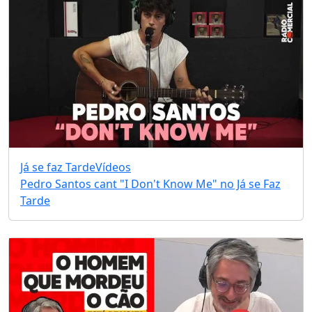
Já se faz Tarde
Vídeos
Pedro Santos cant "I Don't Know Me" no Já se Faz
Tarde