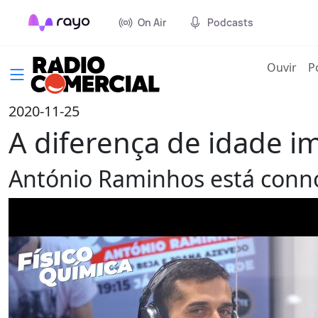
On Air
Podcasts
(cur
Ouvir
P
2020-11-25
A diferença de idade i
António Raminhos está connos