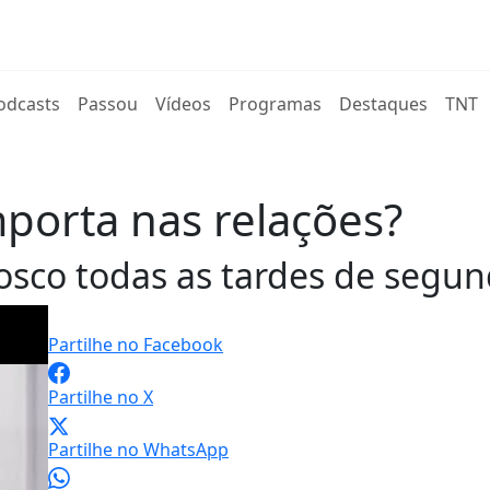
rent)
odcasts
Passou
Vídeos
Programas
Destaques
TNT
mporta nas relações?
co todas as tardes de segunda
Partilhe no Facebook
Partilhe no X
Partilhe no WhatsApp