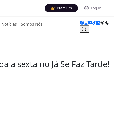
Premium
Log in
Notícias
Somos Nós
 a sexta no Já Se Faz Tarde!