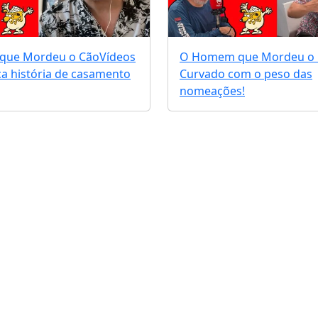
que Mordeu o Cão
Vídeos
O Homem que Mordeu o
ca história de casamento
Curvado com o peso das
nomeações!