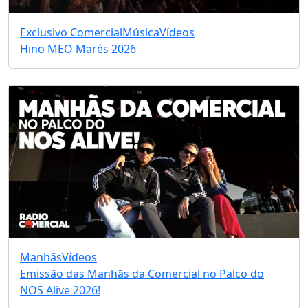
Exclusivo Comercial
Música
Vídeos
Hino MEO Marés 2026
Manhãs
Vídeos
Emissão das Manhãs da Comercial no Palco do
NOS Alive 2026!