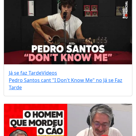
Já se faz Tarde
Vídeos
Pedro Santos cant "I Don't Know Me" no Já se Faz
Tarde