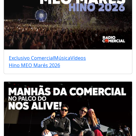
Exclusivo Comercial
Música
Vídeos
Hino MEO Marés 2026