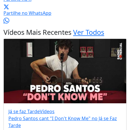
Partilhe no WhatsApp
Vídeos Mais Recentes
Ver Todos
Já se faz Tarde
Vídeos
Pedro Santos cant "I Don't Know Me" no Já se Faz
Tarde