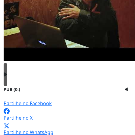
PUB (0:
)
Partilhe no Facebook
Partilhe no X
Partilhe no WhatsApp