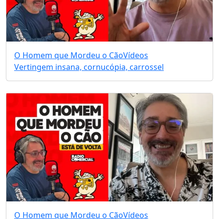
O Homem que Mordeu o Cão
Vídeos
Vertingem insana, cornucópia, carrossel
O Homem que Mordeu o Cão
Vídeos