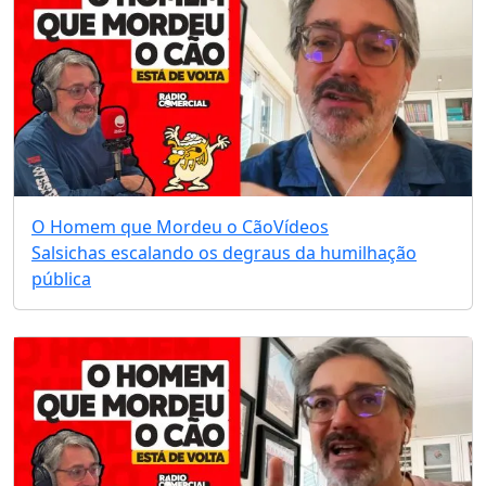
O Homem que Mordeu o Cão
Vídeos
Salsichas escalando os degraus da humilhação
pública