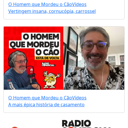
O Homem que Mordeu o Cão
Vídeos
Vertingem insana, cornucópia, carrossel
O Homem que Mordeu o Cão
Vídeos
A mais épica história de casamento