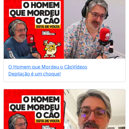
O Homem que Mordeu o Cão
Vídeos
Depilação é um choque!