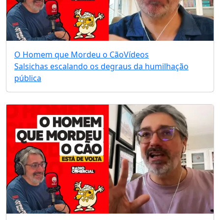
O Homem que Mordeu o Cão
Vídeos
Salsichas escalando os degraus da humilhação
pública