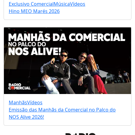
Exclusivo Comercial
Música
Vídeos
Hino MEO Marés 2026
Manhãs
Vídeos
Emissão das Manhãs da Comercial no Palco do
NOS Alive 2026!