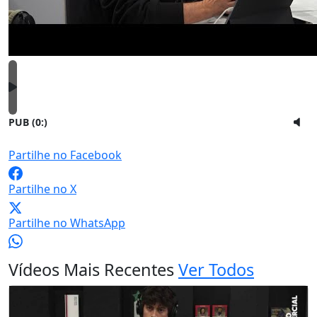
PUB (0:
)
Partilhe no Facebook
Partilhe no X
Partilhe no WhatsApp
Vídeos Mais Recentes
Ver Todos