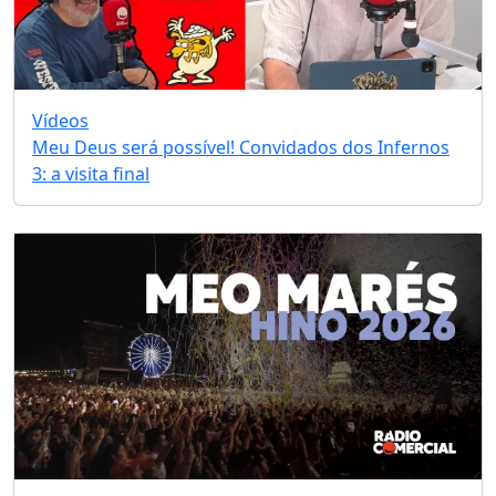
Vídeos
Meu Deus será possível! Convidados dos Infernos
3: a visita final