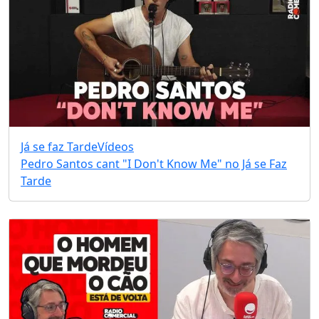
Já se faz Tarde
Vídeos
Pedro Santos cant "I Don't Know Me" no Já se Faz
Tarde