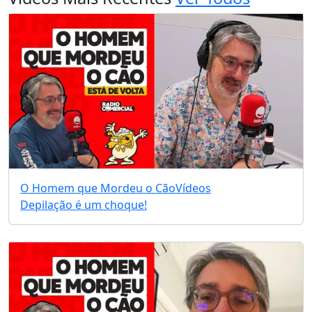
O Homem que Mordeu o Cão
Vídeos
Depilação é um choque!