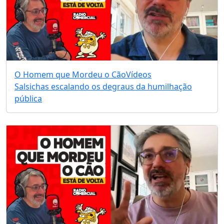
O Homem que Mordeu o Cão
Vídeos
Salsichas escalando os degraus da humilhação
pública