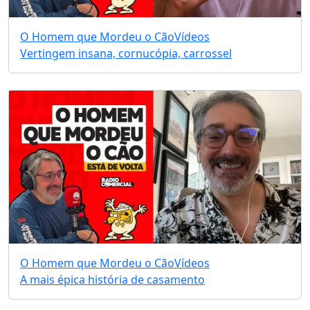
O Homem que Mordeu o Cão
Vídeos
Vertingem insana, cornucópia, carrossel
O Homem que Mordeu o Cão
Vídeos
A mais épica história de casamento