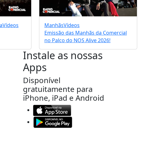
a
Vídeos
Manhãs
Vídeos
Emissão das Manhãs da Comercial
no Palco do NOS Alive 2026!
Instale as nossas
Apps
Disponível
gratuitamente para
iPhone, iPad e Android