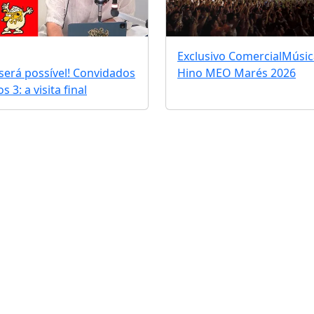
Exclusivo Comercial
Músic
erá possível! Convidados
Hino MEO Marés 2026
 3: a visita final