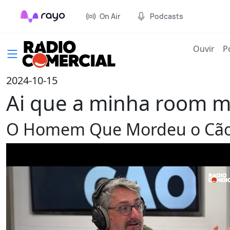
On Air
Podcasts
(cur
Ouvir
P
2024-10-15
Ai que a minha room m
O Homem Que Mordeu o Cã