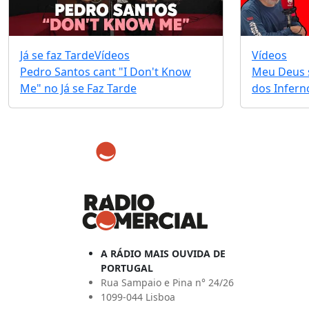
Já se faz Tarde
Vídeos
Vídeos
Pedro Santos cant "I Don't Know
Meu Deus s
Me" no Já se Faz Tarde
dos Infernos
A RÁDIO MAIS OUVIDA DE
PORTUGAL
Rua Sampaio e Pina n° 24/26
1099-044 Lisboa