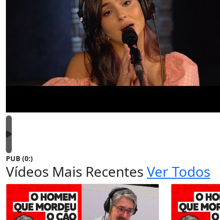
PUB (0:
)
Vídeos Mais Recentes
Ver Todos