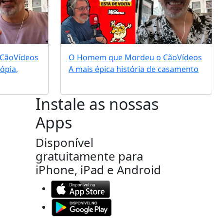
 Cão
Vídeos
O Homem que Mordeu o Cão
Vídeos
ópia,
A mais épica história de casamento
Instale as nossas
Apps
Disponível
gratuitamente para
iPhone, iPad e Android