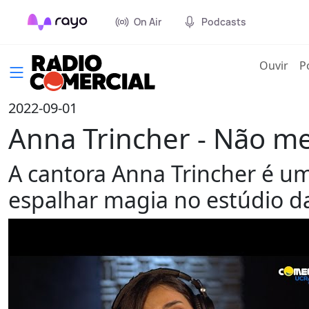
On Air
Podcasts
(cur
Ouvir
P
2022-09-01
Anna Trincher - Não me
A cantora Anna Trincher é u
espalhar magia no estúdio d