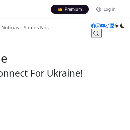
Premium
Log in
Notícias
Somos Nós
ne
Connect For Ukraine!