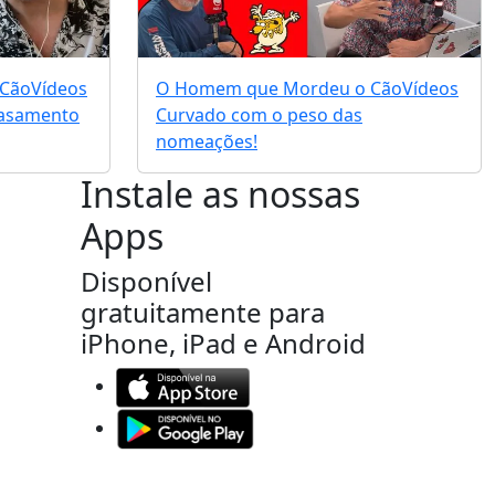
 Cão
Vídeos
O Homem que Mordeu o Cão
Vídeos
 casamento
Curvado com o peso das
nomeações!
Instale as nossas
Apps
Disponível
gratuitamente para
iPhone, iPad e Android