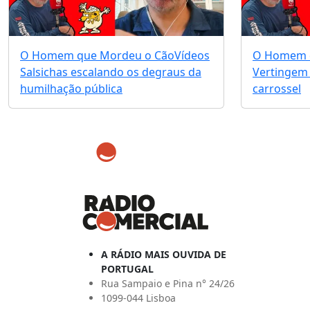
O Homem que Mordeu o Cão
Vídeos
O Homem 
Salsichas escalando os degraus da
Vertingem 
humilhação pública
carrossel
A RÁDIO MAIS OUVIDA DE
PORTUGAL
Rua Sampaio e Pina n° 24/26
1099-044 Lisboa