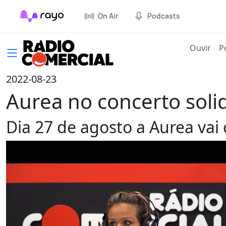
On Air
Podcasts
(cur
Ouvir
P
2022-08-23
Aurea no concerto soli
Dia 27 de agosto a Aurea vai 