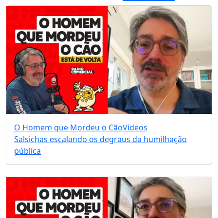
O Homem que Mordeu o Cão
Vídeos
Salsichas escalando os degraus da humilhação
pública