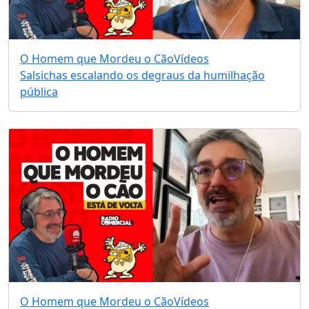
O Homem que Mordeu o Cão
Vídeos
Salsichas escalando os degraus da humilhação
pública
O Homem que Mordeu o Cão
Vídeos