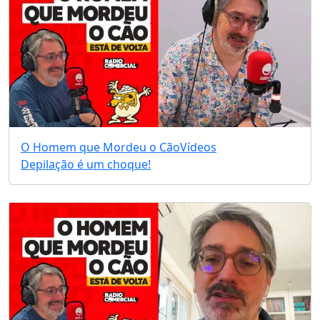
O Homem que Mordeu o Cão
Vídeos
Depilação é um choque!