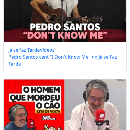
Já se faz Tarde
Vídeos
Pedro Santos cant "I Don't Know Me" no Já se Faz
Tarde