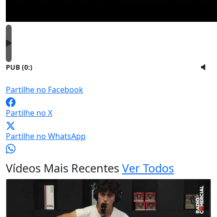
PUB (0:
)
Partilhe no Facebook
Partilhe no X
Partilhe no WhatsApp
Vídeos Mais Recentes
Ver Todos