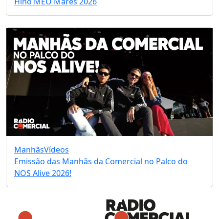
Hino MEO Marés 2026
Manhãs
Vídeos
Emissão das Manhãs da Comercial no Palco do
NOS Alive 2026!