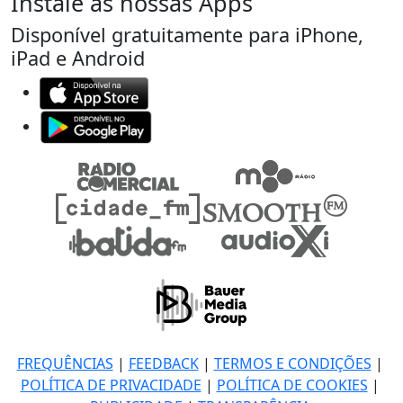
Instale as nossas Apps
Disponível gratuitamente para iPhone,
iPad e Android
FREQUÊNCIAS
|
FEEDBACK
|
TERMOS E CONDIÇÕES
|
POLÍTICA DE PRIVACIDADE
|
POLÍTICA DE COOKIES
|