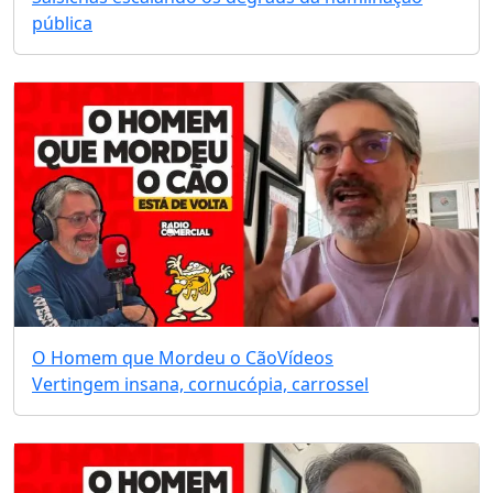
pública
O Homem que Mordeu o Cão
Vídeos
Vertingem insana, cornucópia, carrossel