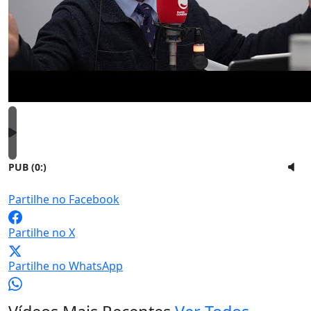
PUB (0:
)
Partilhe no Facebook
Partilhe no X
Partilhe no WhatsApp