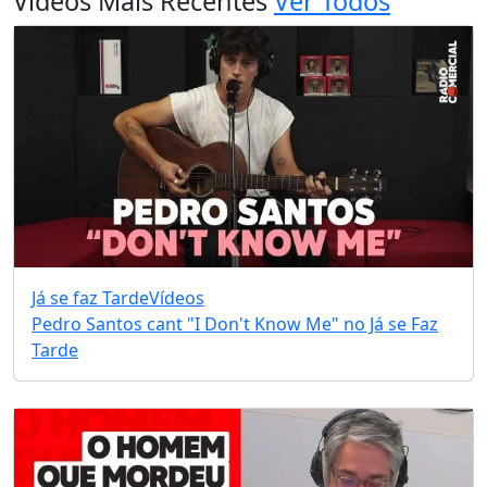
Vídeos Mais Recentes
Ver Todos
Já se faz Tarde
Vídeos
Pedro Santos cant "I Don't Know Me" no Já se Faz
Tarde