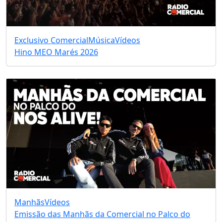
Exclusivo Comercial
Música
Vídeos
Hino MEO Marés 2026
Manhãs
Vídeos
Emissão das Manhãs da Comercial no Palco do