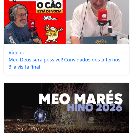
Vídeos
Meu Deus será possível! Convidados dos Infernos
3: a visita final