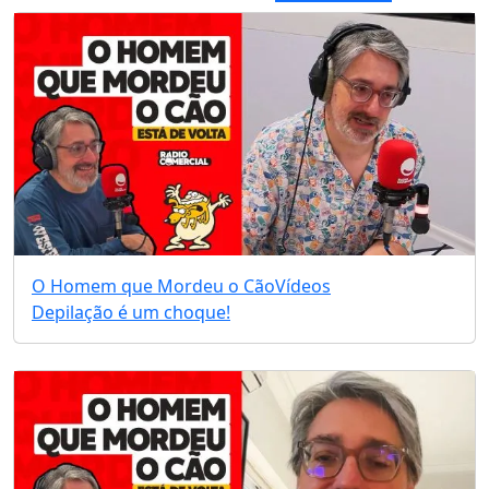
O Homem que Mordeu o Cão
Vídeos
Depilação é um choque!