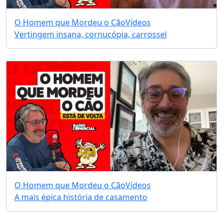
O Homem que Mordeu o Cão
Vídeos
Vertingem insana, cornucópia, carrossel
O Homem que Mordeu o Cão
Vídeos
A mais épica história de casamento