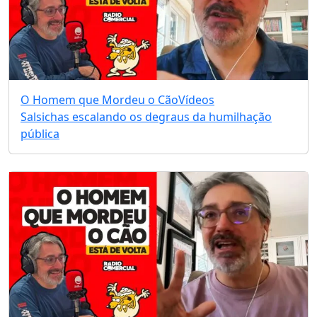
O Homem que Mordeu o Cão
Vídeos
Salsichas escalando os degraus da humilhação
pública