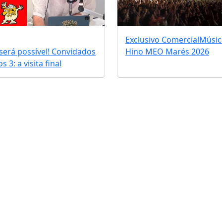
Exclusivo Comercial
Músic
erá possível! Convidados
Hino MEO Marés 2026
 3: a visita final