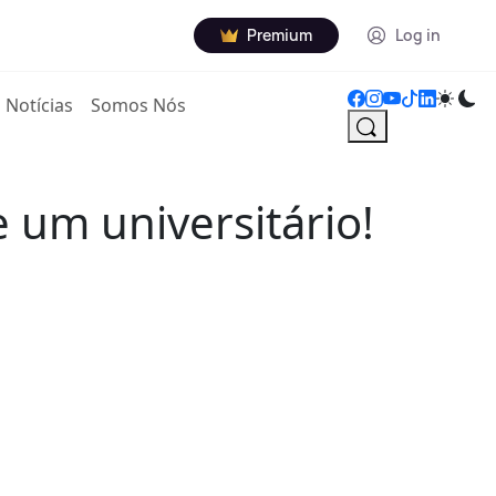
Premium
Log in
Notícias
Somos Nós
 um universitário!