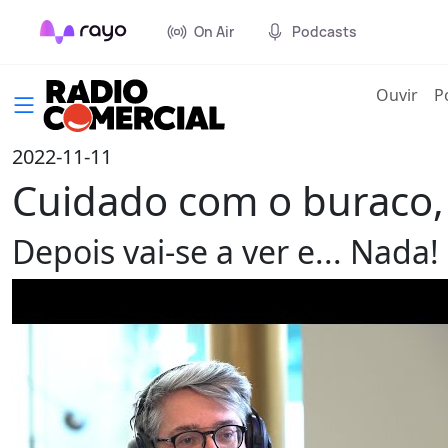
On Air
Podcasts
(cur
Ouvir
P
2022-11-11
Cuidado com o buraco, 
Depois vai-se a ver e... Nada!