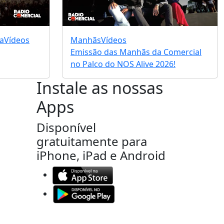
a
Vídeos
Manhãs
Vídeos
Emissão das Manhãs da Comercial
no Palco do NOS Alive 2026!
Instale as nossas
Apps
Disponível
gratuitamente para
iPhone, iPad e Android