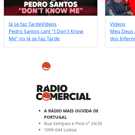
Já se faz Tarde
Vídeos
Vídeos
Pedro Santos cant "I Don't Know
Meu Deus s
Me" no Já se Faz Tarde
dos Infernos
A RÁDIO MAIS OUVIDA DE
PORTUGAL
Rua Sampaio e Pina n° 24/26
1099-044 Lisboa