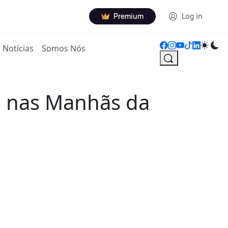
Premium
Log in
Notícias
Somos Nós
" nas Manhãs da