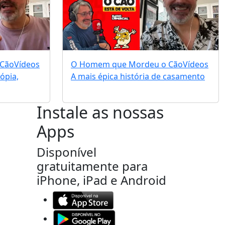
 Cão
Vídeos
O Homem que Mordeu o Cão
Vídeos
ópia,
A mais épica história de casamento
Instale as nossas
Apps
Disponível
gratuitamente para
iPhone, iPad e Android