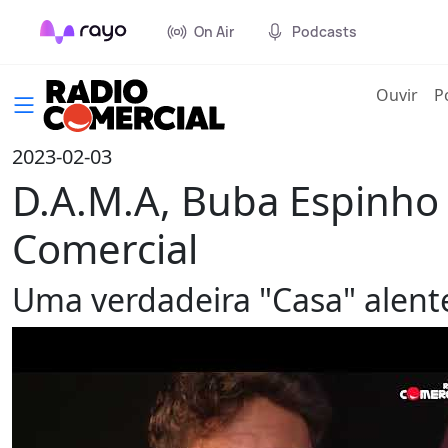
On Air
Podcasts
(cur
Ouvir
P
2023-02-03
D.A.M.A, Buba Espinho
Comercial
Uma verdadeira "Casa" alent