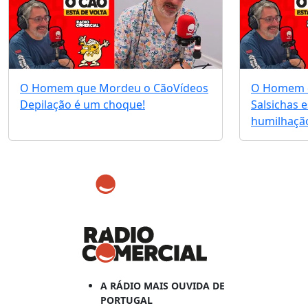
O Homem que Mordeu o Cão
Vídeos
O Homem 
Depilação é um choque!
Salsichas 
humilhação
A RÁDIO MAIS OUVIDA DE
PORTUGAL