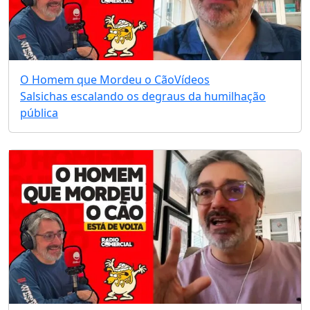
O Homem que Mordeu o Cão
Vídeos
Salsichas escalando os degraus da humilhação
pública