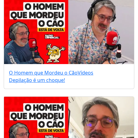
O Homem que Mordeu o Cão
Vídeos
Depilação é um choque!