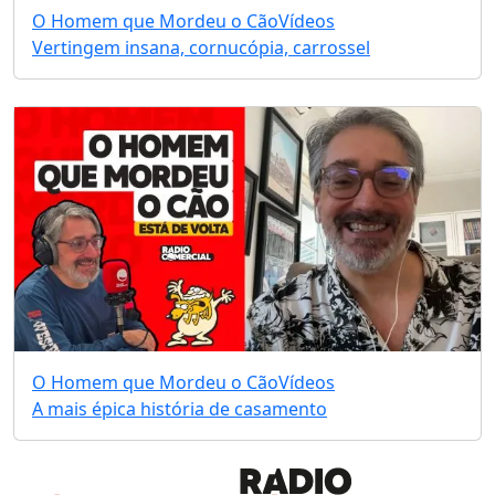
O Homem que Mordeu o Cão
Vídeos
Vertingem insana, cornucópia, carrossel
O Homem que Mordeu o Cão
Vídeos
A mais épica história de casamento