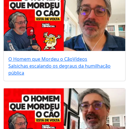
O Homem que Mordeu o Cão
Vídeos
Salsichas escalando os degraus da humilhação
pública