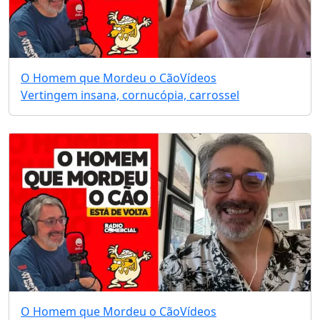
O Homem que Mordeu o Cão
Vídeos
Vertingem insana, cornucópia, carrossel
O Homem que Mordeu o Cão
Vídeos