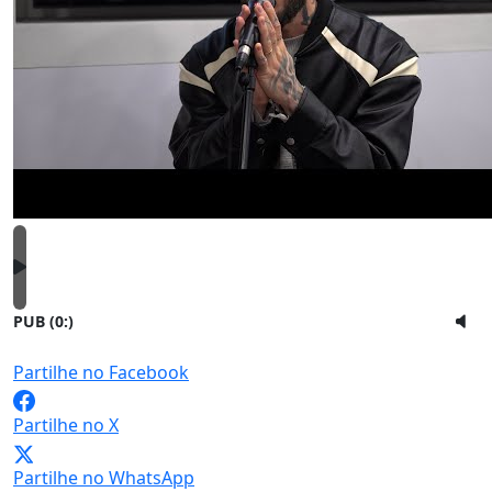
PUB (0:
)
Partilhe no Facebook
Partilhe no X
Partilhe no WhatsApp