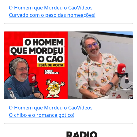
O Homem que Mordeu o Cão
Vídeos
Curvado com o peso das nomeações!
O Homem que Mordeu o Cão
Vídeos
O chibo e o romance gótico!