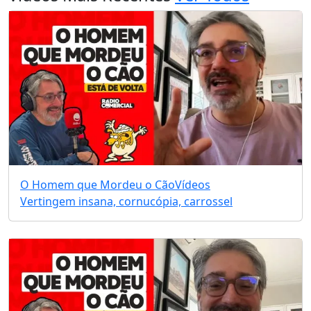
O Homem que Mordeu o Cão
Vídeos
Vertingem insana, cornucópia, carrossel