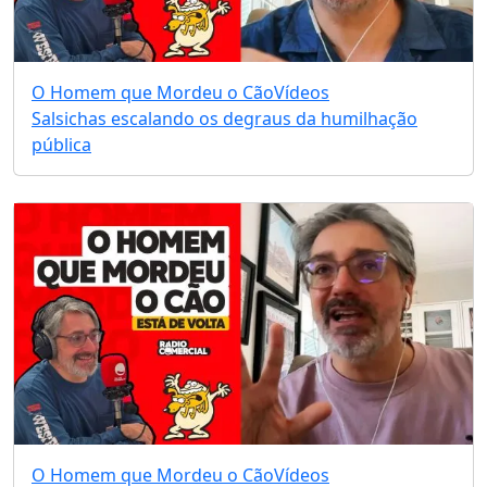
O Homem que Mordeu o Cão
Vídeos
Salsichas escalando os degraus da humilhação
pública
O Homem que Mordeu o Cão
Vídeos