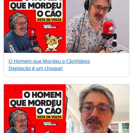
O Homem que Mordeu o Cão
Vídeos
Depilação é um choque!