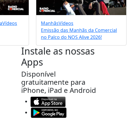
a
Vídeos
Manhãs
Vídeos
Emissão das Manhãs da Comercial
no Palco do NOS Alive 2026!
Instale as nossas
Apps
Disponível
gratuitamente para
iPhone, iPad e Android