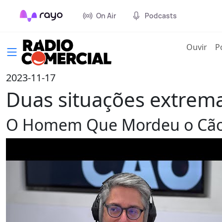
On Air
Podcasts
(cur
Ouvir
P
2023-11-17
Duas situações extrem
O Homem Que Mordeu o Cã