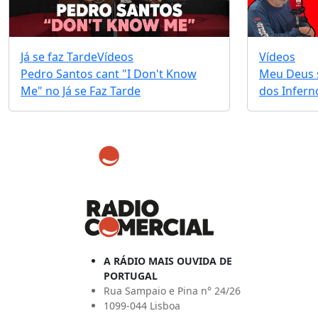
Já se faz Tarde
Vídeos
Vídeos
Pedro Santos cant "I Don't Know
Meu Deus s
Me" no Já se Faz Tarde
dos Infernos
A RÁDIO MAIS OUVIDA DE
PORTUGAL
Rua Sampaio e Pina n° 24/26
1099-044 Lisboa