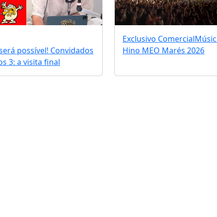
Exclusivo Comercial
Músic
erá possível! Convidados
Hino MEO Marés 2026
 3: a visita final