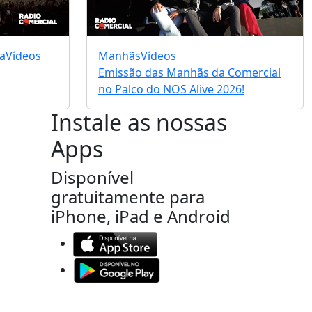
a
Vídeos
Manhãs
Vídeos
Emissão das Manhãs da Comercial
no Palco do NOS Alive 2026!
Instale as nossas
Apps
Disponível
gratuitamente para
iPhone, iPad e Android