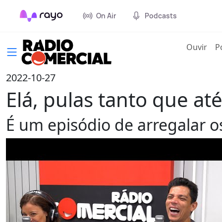
On Air
Podcasts
(cur
Ouvir
P
2022-10-27
Elá, pulas tanto que at
É um episódio de arregalar o