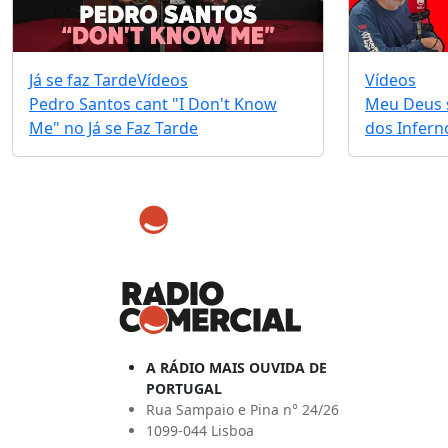
Já se faz Tarde
Vídeos
Vídeos
Pedro Santos cant "I Don't Know
Meu Deus s
Me" no Já se Faz Tarde
dos Infernos
A RÁDIO MAIS OUVIDA DE
PORTUGAL
Rua Sampaio e Pina n° 24/26
1099-044 Lisboa