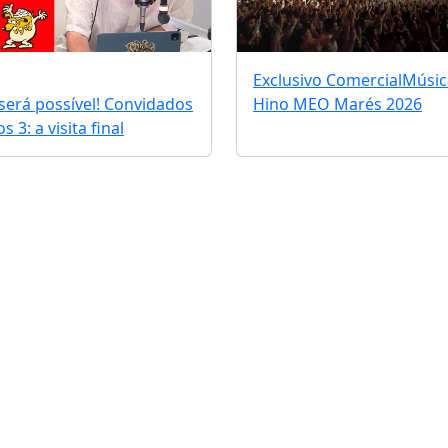
Exclusivo Comercial
Músic
erá possível! Convidados
Hino MEO Marés 2026
 3: a visita final