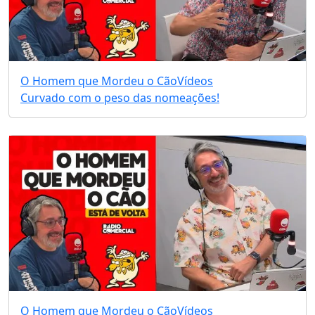
O Homem que Mordeu o Cão
Vídeos
Curvado com o peso das nomeações!
O Homem que Mordeu o Cão
Vídeos