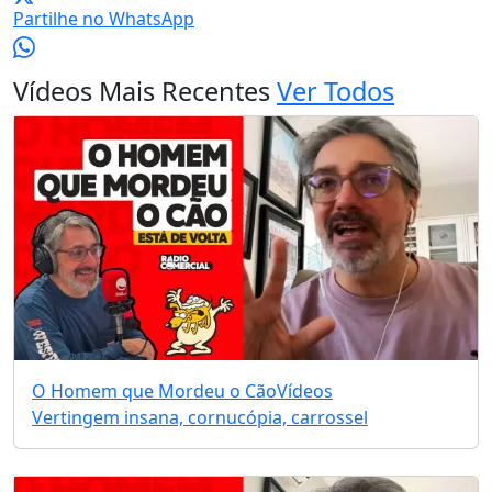
Partilhe no WhatsApp
Vídeos Mais Recentes
Ver Todos
O Homem que Mordeu o Cão
Vídeos
Vertingem insana, cornucópia, carrossel