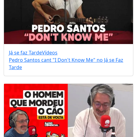
Já se faz Tarde
Vídeos
Pedro Santos cant "I Don't Know Me" no Já se Faz
Tarde