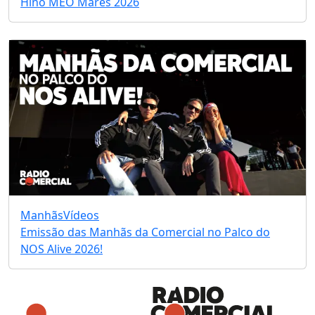
Hino MEO Marés 2026
Manhãs
Vídeos
Emissão das Manhãs da Comercial no Palco do
NOS Alive 2026!