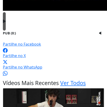
PUB (0:
)
Partilhe no Facebook
Partilhe no X
Partilhe no WhatsApp
Vídeos Mais Recentes
Ver Todos