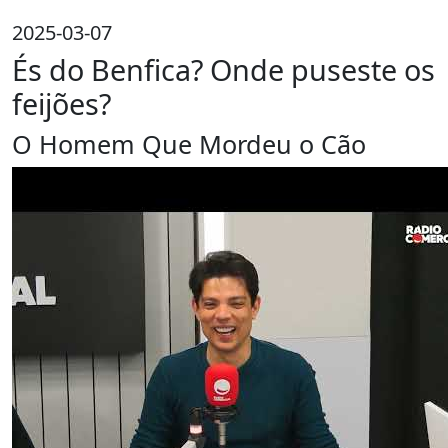
2025-03-07
És do Benfica? Onde puseste os
feijões?
O Homem Que Mordeu o Cão