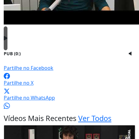
PUB (0:
)
Partilhe no Facebook
Partilhe no X
Partilhe no WhatsApp
Vídeos Mais Recentes
Ver Todos