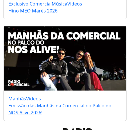
Exclusivo Comercial
Música
Vídeos
Hino MEO Marés 2026
Manhãs
Vídeos
Emissão das Manhãs da Comercial no Palco do
NOS Alive 2026!