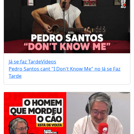
Já se faz Tarde
Vídeos
Pedro Santos cant "I Don't Know Me" no Já se Faz
Tarde