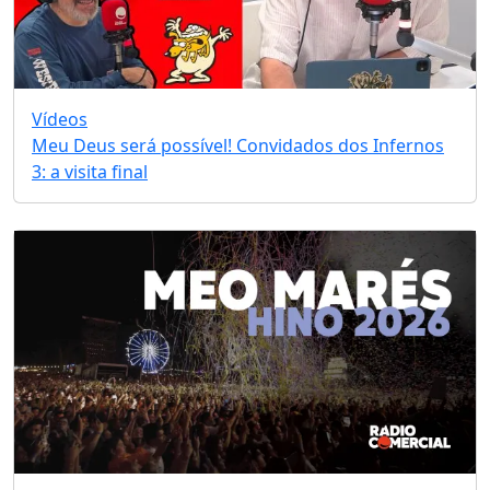
Vídeos
Meu Deus será possível! Convidados dos Infernos
3: a visita final