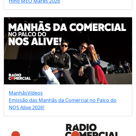
Hino MEO Marés 2026
Manhãs
Vídeos
Emissão das Manhãs da Comercial no Palco do
NOS Alive 2026!