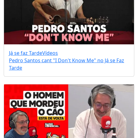
Já se faz Tarde
Vídeos
Pedro Santos cant "I Don't Know Me" no Já se Faz
Tarde