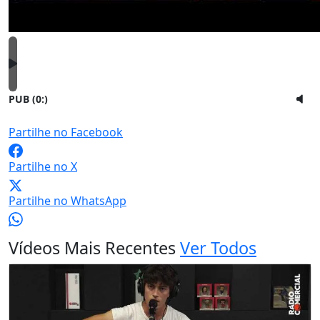
PUB (0:
)
Partilhe no Facebook
Partilhe no X
Partilhe no WhatsApp
Vídeos Mais Recentes
Ver Todos