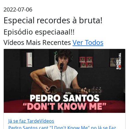
2022-07-06
Especial recordes à bruta!
Episódio especiaaal!!
Vídeos Mais Recentes
Ver Todos
Já se faz Tarde
Vídeos
Pedro Santos cant "I Don't Know Me" no Já se Faz