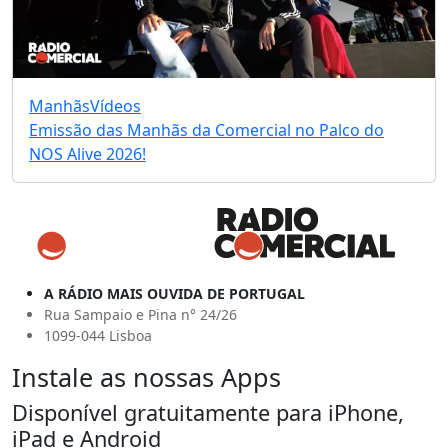
Manhãs
Vídeos
Emissão das Manhãs da Comercial no Palco do
NOS Alive 2026!
A RÁDIO MAIS OUVIDA DE PORTUGAL
Rua Sampaio e Pina n° 24/26
1099-044 Lisboa
Instale as nossas Apps
Disponível gratuitamente para iPhone,
iPad e Android