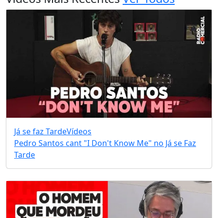
Já se faz Tarde
Vídeos
Pedro Santos cant "I Don't Know Me" no Já se Faz
Tarde