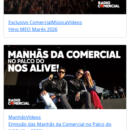
Exclusivo Comercial
Música
Vídeos
Hino MEO Marés 2026
Manhãs
Vídeos
Emissão das Manhãs da Comercial no Palco do