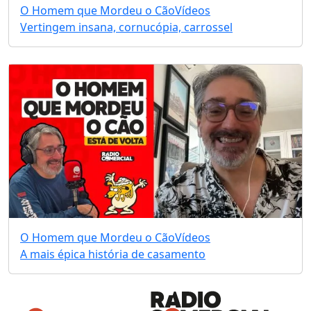
O Homem que Mordeu o Cão
Vídeos
Vertingem insana, cornucópia, carrossel
O Homem que Mordeu o Cão
Vídeos
A mais épica história de casamento