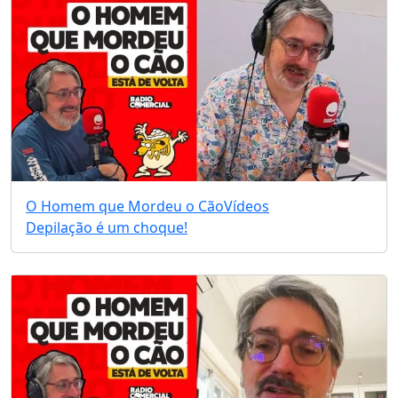
O Homem que Mordeu o Cão
Vídeos
Depilação é um choque!