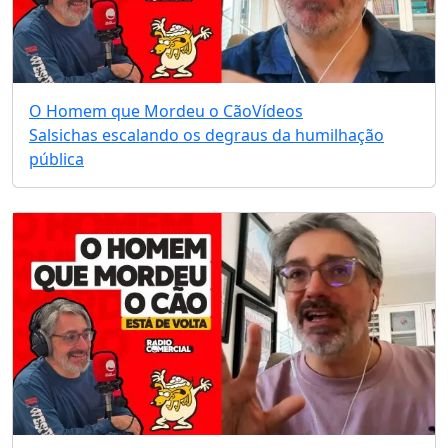
O Homem que Mordeu o Cão
Vídeos
Salsichas escalando os degraus da humilhação
pública