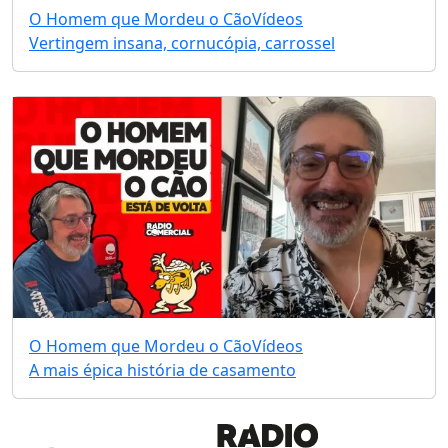
O Homem que Mordeu o Cão
Vídeos
Vertingem insana, cornucópia, carrossel
O Homem que Mordeu o Cão
Vídeos
A mais épica história de casamento