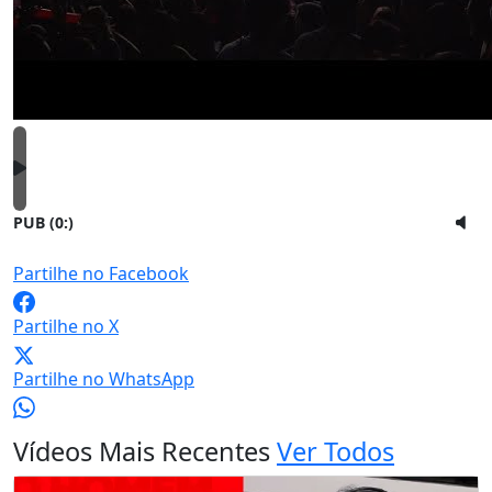
PUB (0:
)
Partilhe no Facebook
Partilhe no X
Partilhe no WhatsApp
Vídeos Mais Recentes
Ver Todos