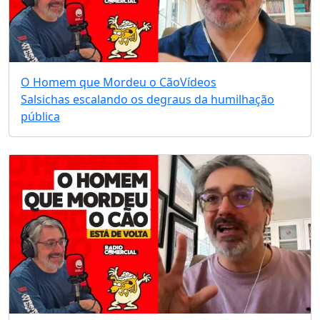
O Homem que Mordeu o Cão
Vídeos
Salsichas escalando os degraus da humilhação
pública