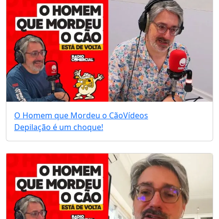
O Homem que Mordeu o Cão
Vídeos
Depilação é um choque!