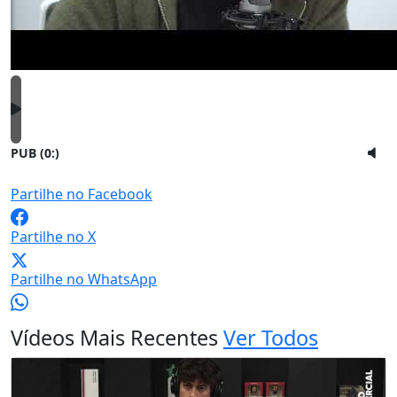
PUB (0:
)
Partilhe no Facebook
Partilhe no X
Partilhe no WhatsApp
Vídeos Mais Recentes
Ver Todos