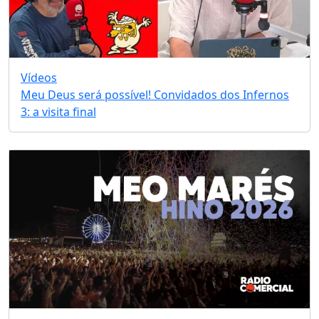
Vídeos
Meu Deus será possível! Convidados dos Infernos
3: a visita final