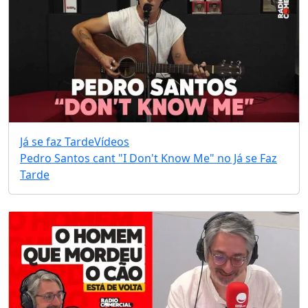
Já se faz Tarde
Vídeos
Pedro Santos cant "I Don't Know Me" no Já se Faz
Tarde