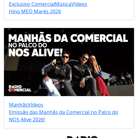
Exclusivo Comercial
Música
Vídeos
Hino MEO Marés 2026
Manhãs
Vídeos
Emissão das Manhãs da Comercial no Palco do
NOS Alive 2026!