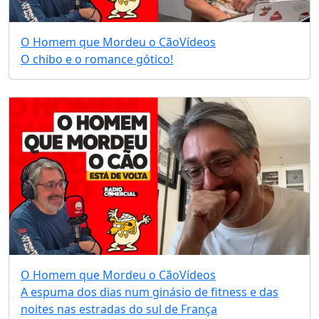
O Homem que Mordeu o Cão
Vídeos
O chibo e o romance gótico!
O Homem que Mordeu o Cão
Vídeos
A espuma dos dias num ginásio de fitness e das
noites nas estradas do sul de França