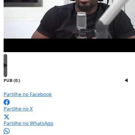
PUB (0:
)
Partilhe no Facebook
Partilhe no X
Partilhe no WhatsApp