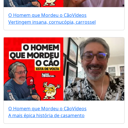
O Homem que Mordeu o Cão
Vídeos
Vertingem insana, cornucópia, carrossel
O Homem que Mordeu o Cão
Vídeos
A mais épica história de casamento