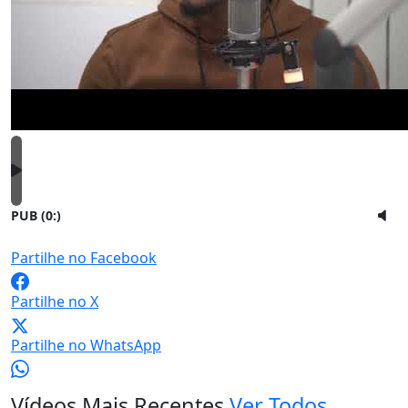
PUB (0:
)
Partilhe no Facebook
Partilhe no X
Partilhe no WhatsApp
Vídeos Mais Recentes
Ver Todos