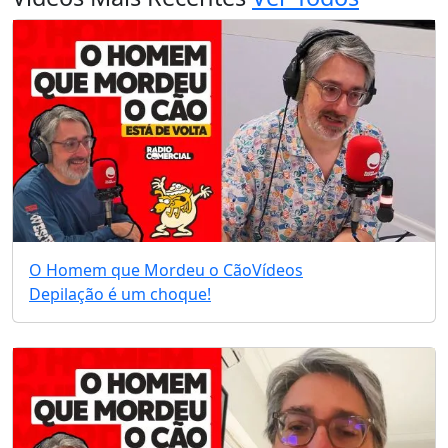
O Homem que Mordeu o Cão
Vídeos
Depilação é um choque!