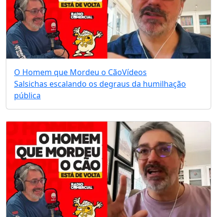
O Homem que Mordeu o Cão
Vídeos
Salsichas escalando os degraus da humilhação
pública