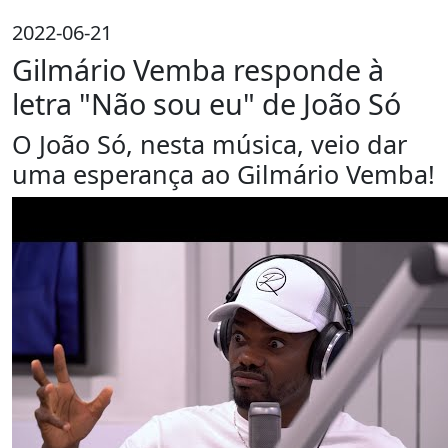
2022-06-21
Gilmário Vemba responde à
letra "Não sou eu" de João Só
O João Só, nesta música, veio dar
uma esperança ao Gilmário Vemba!