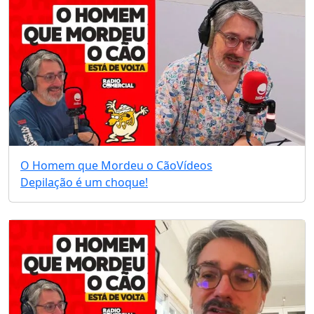
O Homem que Mordeu o Cão
Vídeos
Depilação é um choque!