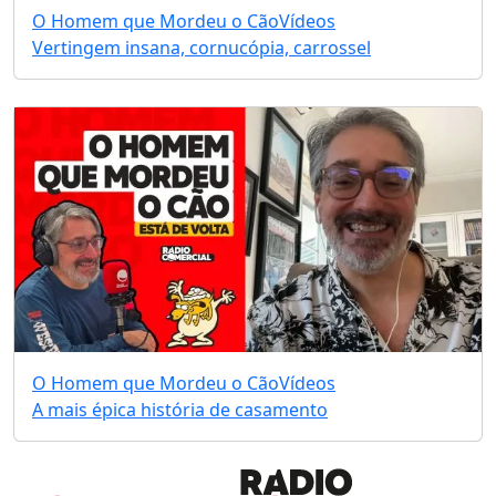
O Homem que Mordeu o Cão
Vídeos
Vertingem insana, cornucópia, carrossel
O Homem que Mordeu o Cão
Vídeos
A mais épica história de casamento