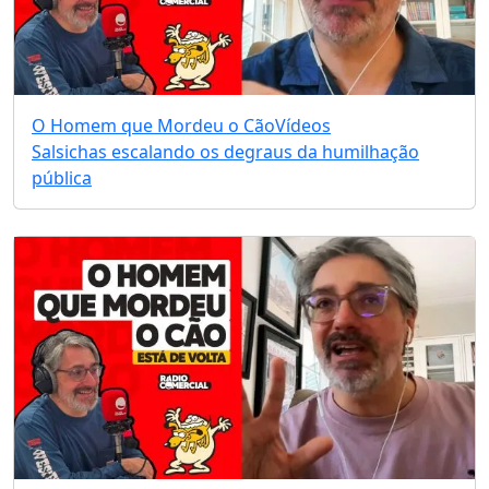
O Homem que Mordeu o Cão
Vídeos
Salsichas escalando os degraus da humilhação
pública