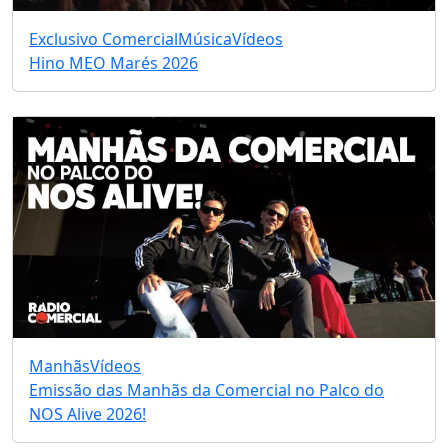
Exclusivo Comercial
Música
Vídeos
Hino MEO Marés 2026
Manhãs
Vídeos
Emissão das Manhãs da Comercial no Palco do
NOS Alive 2026!