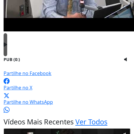
PUB (0:
)
Partilhe no Facebook
Partilhe no X
Partilhe no WhatsApp
Vídeos Mais Recentes
Ver Todos