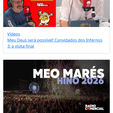
Vídeos
Meu Deus será possível! Convidados dos Infernos
3: a visita final