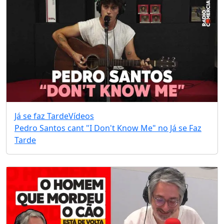
Já se faz Tarde
Vídeos
Pedro Santos cant "I Don't Know Me" no Já se Faz
Tarde