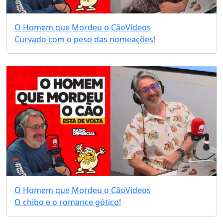
O Homem que Mordeu o Cão
Vídeos
Curvado com o peso das nomeações!
O Homem que Mordeu o Cão
Vídeos
O chibo e o romance gótico!