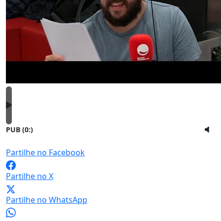
PUB (0:
)
Partilhe no Facebook
Partilhe no X
Partilhe no WhatsApp