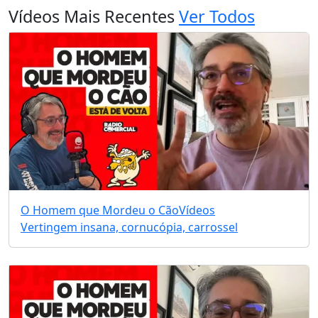
Vídeos Mais Recentes
Ver Todos
O Homem que Mordeu o Cão
Vídeos
Vertingem insana, cornucópia, carrossel