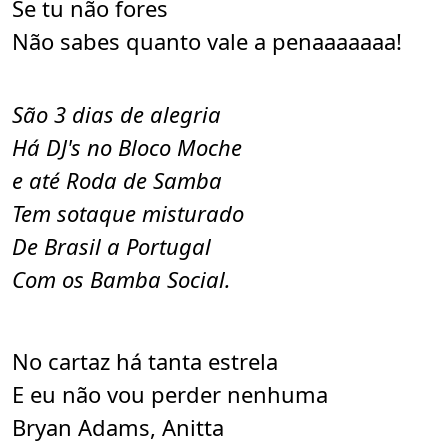
Se tu não fores
Não sabes quanto vale a penaaaaaaa!
São 3 dias de alegria
Há DJ's no Bloco Moche
e até Roda de Samba
Tem sotaque misturado
De Brasil a Portugal
Com os Bamba Social.
No cartaz há tanta estrela
E eu não vou perder nenhuma
Bryan Adams, Anitta