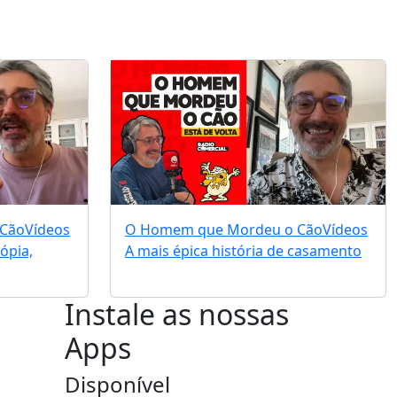
 Cão
Vídeos
O Homem que Mordeu o Cão
Vídeos
ópia,
A mais épica história de casamento
Instale as nossas
Apps
Disponível