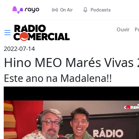
On Air
Podcasts
(cur
Ouvir
P
2022-07-14
Hino MEO Marés Vivas
Este ano na Madalena!!