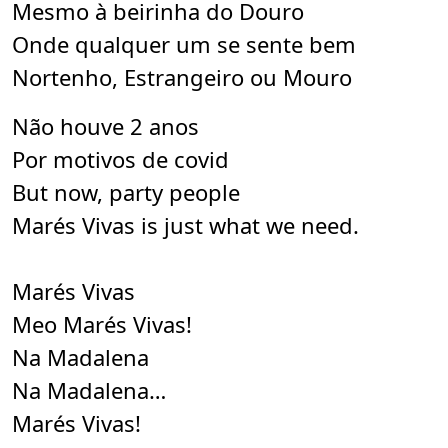
Mesmo à beirinha do Douro
Onde qualquer um se sente bem
Nortenho, Estrangeiro ou Mouro
Não houve 2 anos
Por motivos de covid
But now, party people
Marés Vivas is just what we need.
Marés Vivas
Meo Marés Vivas!
N
a
Madalena
N
a
Madalena
…
Marés Vivas!