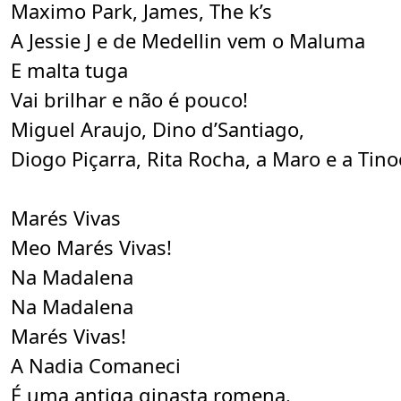
Maximo Park, James, The k’s
A Jessie J e de Medellin vem o Maluma
E malta tuga
Vai brilhar e não é pouco!
Miguel Araujo, Dino d’Santiago,
Diogo Piçarra, Rita Rocha, a Maro e a Tino
Marés Vivas
Meo Marés Vivas!
Na Madalena
N
a Madalena
Marés Vivas!
A Nadia Comaneci
É uma antiga ginasta romena.