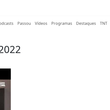
rent)
odcasts
Passou
Vídeos
Programas
Destaques
TNT
 2022