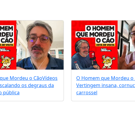
que Mordeu o Cão
Vídeos
O Homem que Mordeu o
escalando os degraus da
Vertingem insana, cornuc
 pública
carrossel