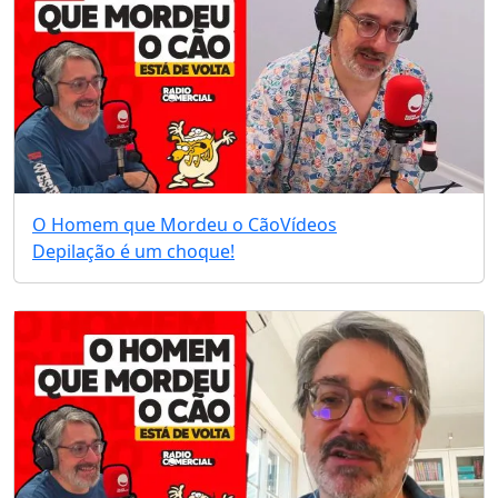
O Homem que Mordeu o Cão
Vídeos
Depilação é um choque!