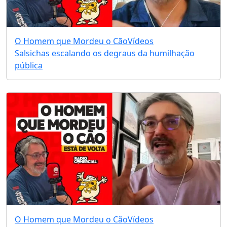
O Homem que Mordeu o Cão
Vídeos
Salsichas escalando os degraus da humilhação
pública
O Homem que Mordeu o Cão
Vídeos