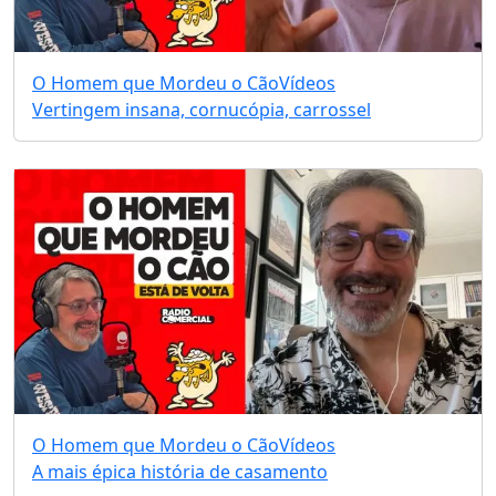
O Homem que Mordeu o Cão
Vídeos
Vertingem insana, cornucópia, carrossel
O Homem que Mordeu o Cão
Vídeos
A mais épica história de casamento