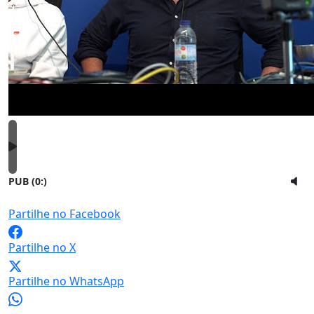
PUB (0:
)
Partilhe no Facebook
Partilhe no X
Partilhe no WhatsApp