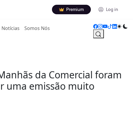
Premium
Log in
Notícias
Somos Nós
 Manhãs da Comercial foram
zer uma emissão muito