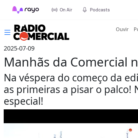
On Air
Podcasts
(cur
Ouvir
P
2025-07-09
Manhãs da Comercial no
Na véspera do começo da edi
as primeiras a pisar o palco
especial!