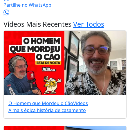
Partilhe no WhatsApp
Vídeos Mais Recentes
Ver Todos
O Homem que Mordeu o Cão
Vídeos
A mais épica história de casamento