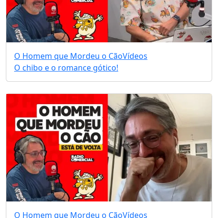
O Homem que Mordeu o Cão
Vídeos
O chibo e o romance gótico!
O Homem que Mordeu o Cão
Vídeos