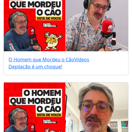
O Homem que Mordeu o Cão
Vídeos
Depilação é um choque!