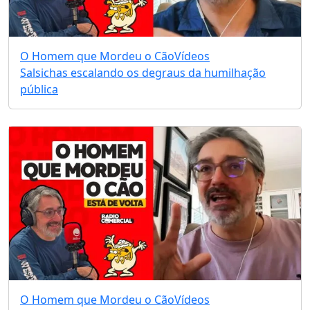
O Homem que Mordeu o Cão
Vídeos
Salsichas escalando os degraus da humilhação
pública
O Homem que Mordeu o Cão
Vídeos