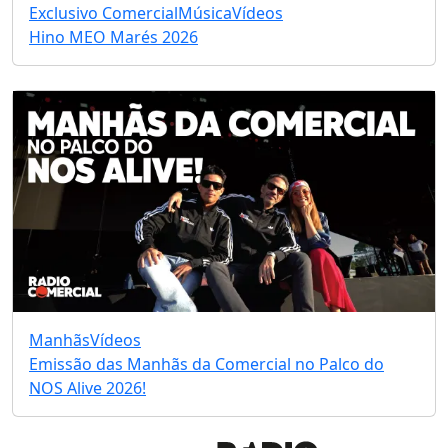
Exclusivo Comercial
Música
Vídeos
Hino MEO Marés 2026
Manhãs
Vídeos
Emissão das Manhãs da Comercial no Palco do
NOS Alive 2026!