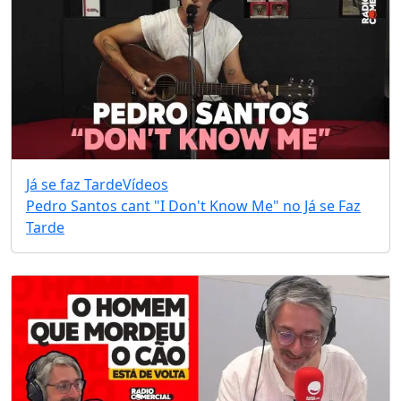
Já se faz Tarde
Vídeos
Pedro Santos cant "I Don't Know Me" no Já se Faz
Tarde