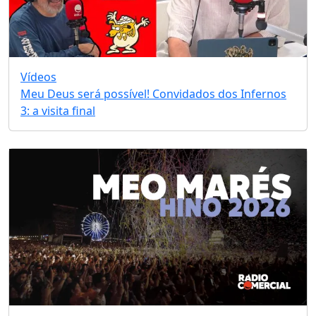
Vídeos
Meu Deus será possível! Convidados dos Infernos
3: a visita final