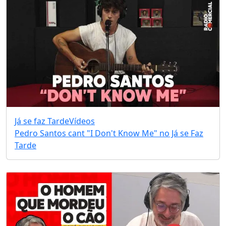
Já se faz Tarde
Vídeos
Pedro Santos cant "I Don't Know Me" no Já se Faz
Tarde