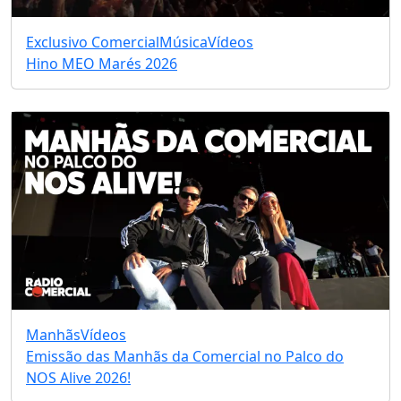
Exclusivo Comercial
Música
Vídeos
Hino MEO Marés 2026
Manhãs
Vídeos
Emissão das Manhãs da Comercial no Palco do
NOS Alive 2026!