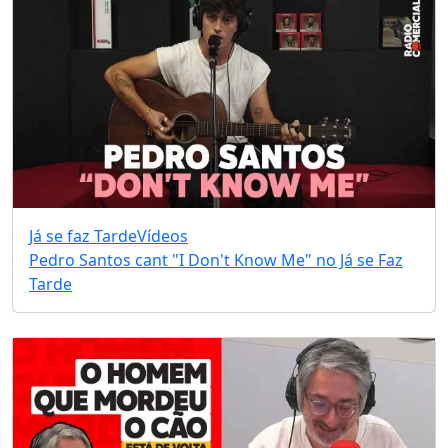
Já se faz Tarde
Vídeos
Pedro Santos cant "I Don't Know Me" no Já se Faz
Tarde