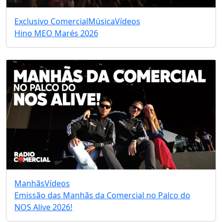
Exclusivo Comercial
Música
Vídeos
Hino MEO Marés 2026
Manhãs
Vídeos
Emissão das Manhãs da Comercial no Palco do
NOS Alive 2026!