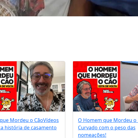
que Mordeu o Cão
Vídeos
O Homem que Mordeu o
ca história de casamento
Curvado com o peso das
nomeações!