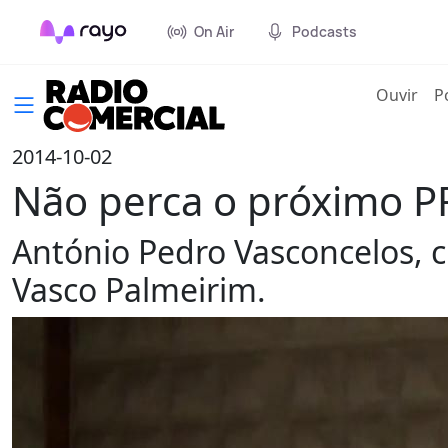
On Air
Podcasts
(cur
Ouvir
P
2014-10-02
Não perca o próximo P
António Pedro Vasconcelos, 
Vasco Palmeirim.