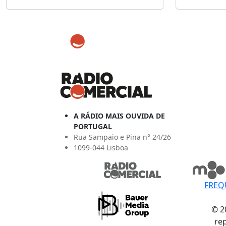
A RÁDIO MAIS OUVIDA DE
PORTUGAL
Rua Sampaio e Pina n° 24/26
1099-044 Lisboa
FREQ
© 2
re