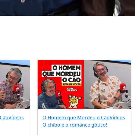
 Cão
Vídeos
O Homem que Mordeu o Cão
Vídeos
O chibo e o romance gótico!