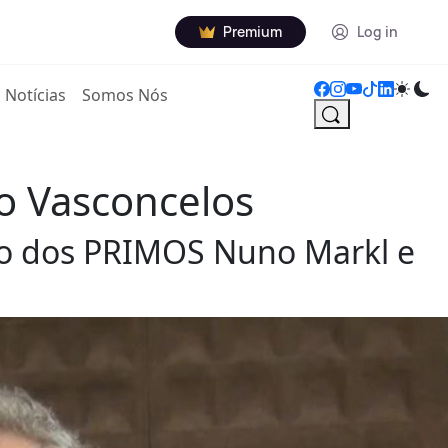
Premium
Log in
Notícias
Somos Nós
o Vasconcelos
do dos PRIMOS Nuno Markl e