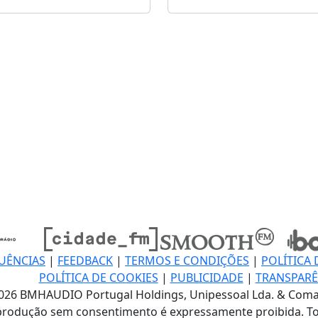
UÊNCIAS
|
FEEDBACK
|
TERMOS E CONDIÇÕES
|
POLÍTICA 
POLÍTICA DE COOKIES
|
PUBLICIDADE
|
TRANSPARÊ
026 BMHAUDIO Portugal Holdings, Unipessoal Lda. & Coma
produção sem consentimento é expressamente proibida. To