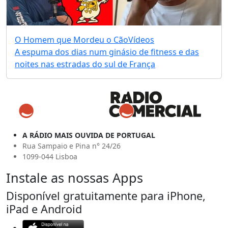
O Homem que Mordeu o Cão
Vídeos
A espuma dos dias num ginásio de fitness e das
noites nas estradas do sul de França
A RÁDIO MAIS OUVIDA DE PORTUGAL
Rua Sampaio e Pina n° 24/26
1099-044 Lisboa
Instale as nossas Apps
Disponível gratuitamente para iPhone,
iPad e Android