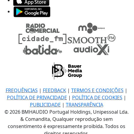
FREQUÊNCIAS
|
FEEDBACK
|
TERMOS E CONDIÇÕES
|
POLÍTICA DE PRIVACIDADE
|
POLÍTICA DE COOKIES
|
PUBLICIDADE
|
TRANSPARÊNCIA
© 2026 BMHAUDIO Portugal Holdings, Unipessoal Lda.
& Comandita, Qualquer reprodução sem
consentimento é expressamente proibida. Todos os
direitos reservados.