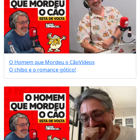
O Homem que Mordeu o Cão
Vídeos
O chibo e o romance gótico!