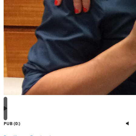
PUB (0:
)